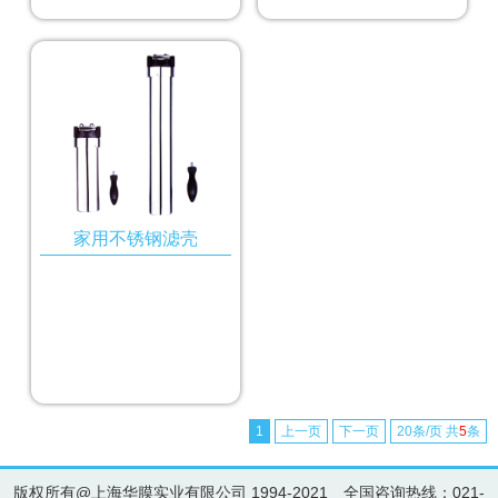
家用不锈钢滤壳
1
上一页
下一页
20条/页 共
5
条
版权所有@上海华膜实业有限公司 1994-2021 全国咨询热线：021-