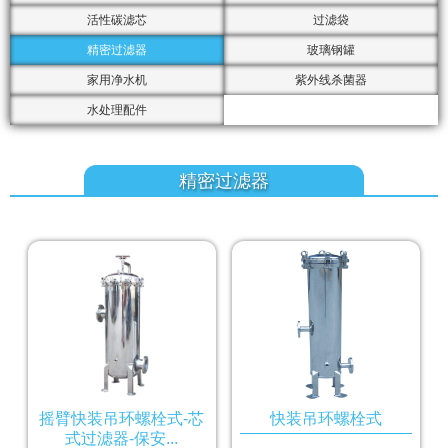
活性碳滤芯
过滤袋
精密过滤器
玻璃钢罐
家用净水机
紫外线杀菌器
水处理配件
精密过滤器
摇臂快装吊环螺栓式-芯
快装吊环螺栓式
式过滤器-保安...