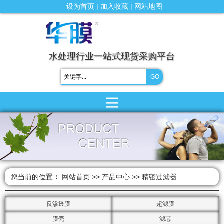
设为首页
|
加入收藏
|
网站地图
水处理行业一站式现货采购平台
您当前的位置
：
网站首页
>>
产品中心
>>
精密过滤器
反渗透膜
超滤膜
膜壳
滤芯